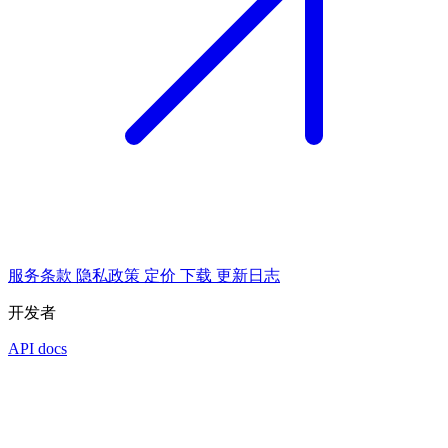
服务条款
隐私政策
定价
下载
更新日志
开发者
API docs