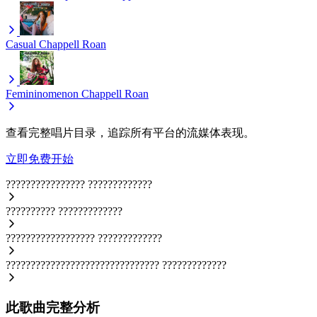
Casual
Chappell Roan
Femininomenon
Chappell Roan
查看完整唱片目录，追踪所有平台的流媒体表现。
立即免费开始
????????????????
?????????????
??????????
?????????????
??????????????????
?????????????
???????????????????????????????
?????????????
此歌曲完整分析