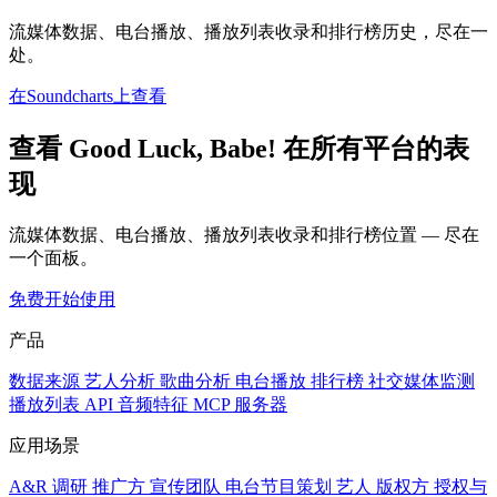
流媒体数据、电台播放、播放列表收录和排行榜历史，尽在一
处。
在Soundcharts上查看
查看 Good Luck, Babe! 在所有平台的表
现
流媒体数据、电台播放、播放列表收录和排行榜位置 — 尽在
一个面板。
免费开始使用
产品
数据来源
艺人分析
歌曲分析
电台播放
排行榜
社交媒体监测
播放列表
API
音频特征
MCP 服务器
应用场景
A&R 调研
推广方
宣传团队
电台节目策划
艺人
版权方
授权与