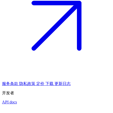
服务条款
隐私政策
定价
下载
更新日志
开发者
API docs