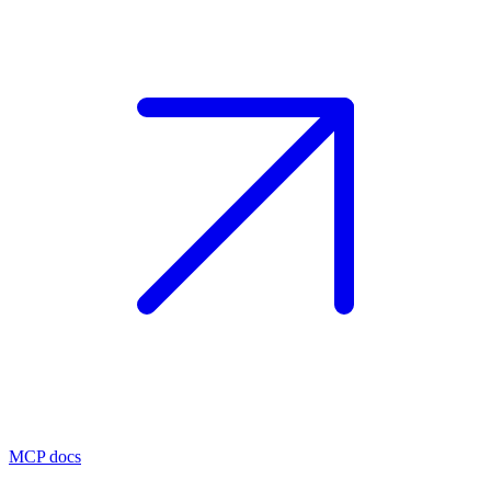
MCP docs