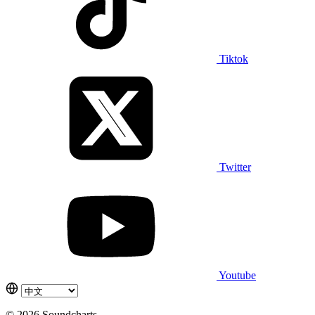
Tiktok
Twitter
Youtube
© 2026 Soundcharts