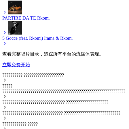
PARTIRE DA TE
Rkomi
5 Gocce (feat. Rkomi)
Irama & Rkomi
查看完整唱片目录，追踪所有平台的流媒体表现。
立即免费开始
??????????
????????????????????
?????
?????????????????????????????????????????????????????????????
???????????????????????????????
?????????????????????
??????????????????????????????
????????????????????????????
????????????
?????