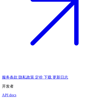
服务条款
隐私政策
定价
下载
更新日志
开发者
API docs