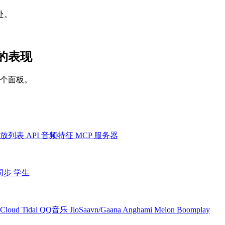
处。
台的表现
一个面板。
放列表
API
音频特征
MCP 服务器
同步
学生
Cloud
Tidal
QQ音乐
JioSaavn/Gaana
Anghami
Melon
Boomplay