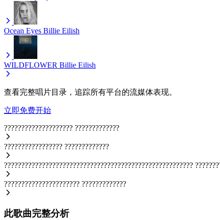
Ocean Eyes
Billie Eilish
WILDFLOWER
Billie Eilish
查看完整唱片目录，追踪所有平台的流媒体表现。
立即免费开始
????????????????????
?????????????
?????????????????
?????????????
???????????????????????????????????????????????????????
???????
??????????????????????
?????????????
此歌曲完整分析