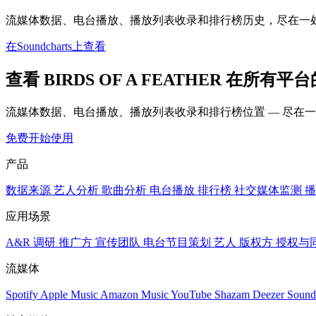
流媒体数据、电台播放、播放列表收录和排行榜历史，尽在一
在Soundcharts上查看
查看 BIRDS OF A FEATHER 在所有平
流媒体数据、电台播放、播放列表收录和排行榜位置 — 尽在
免费开始使用
产品
数据来源
艺人分析
歌曲分析
电台播放
排行榜
社交媒体监测
播
应用场景
A&R 调研
推广方
宣传团队
电台节目策划
艺人
版权方
授权与
流媒体
Spotify
Apple Music
Amazon Music
YouTube
Shazam
Deezer
Sound