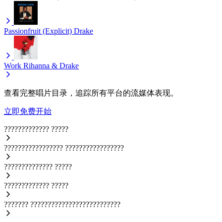
Passionfruit (Explicit)
Drake
Work
Rihanna & Drake
查看完整唱片目录，追踪所有平台的流媒体表现。
立即免费开始
?????????????
?????
?????????????????
?????????????????
??????????????
?????
?????????????
?????
???????
??????????????????????????