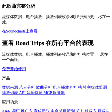
此歌曲完整分析
流媒体数据、电台播放、播放列表收录和排行榜历史，尽在一
处。
在Soundcharts上查看
查看 Road Trips 在所有平台的表现
流媒体数据、电台播放、播放列表收录和排行榜位置 — 尽在
一个面板。
免费开始使用
产品
数据来源
艺人分析
歌曲分析
电台播放
排行榜
社交媒体监测
播放列表
API
音频特征
MCP 服务器
应用场景
A&R 调研
推广方
宣传团队
电台节目策划
艺人
版权方
授权与