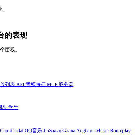
处。
有平台的表现
一个面板。
放列表
API
音频特征
MCP 服务器
同步
学生
Cloud
Tidal
QQ音乐
JioSaavn/Gaana
Anghami
Melon
Boomplay