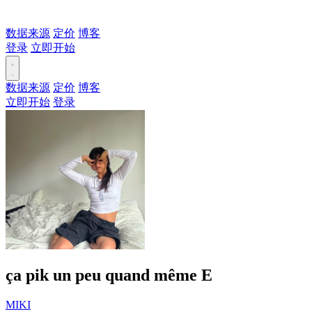
数据来源
定价
博客
登录
立即开始
数据来源
定价
博客
立即开始
登录
ça pik un peu quand même
E
MIKI