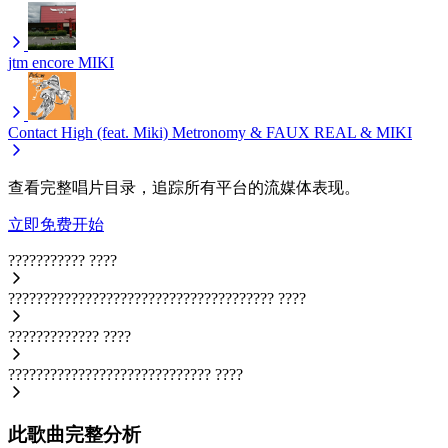
jtm encore
MIKI
Contact High (feat. Miki)
Metronomy & FAUX REAL & MIKI
查看完整唱片目录，追踪所有平台的流媒体表现。
立即免费开始
???????????
????
??????????????????????????????????????
????
?????????????
????
?????????????????????????????
????
此歌曲完整分析