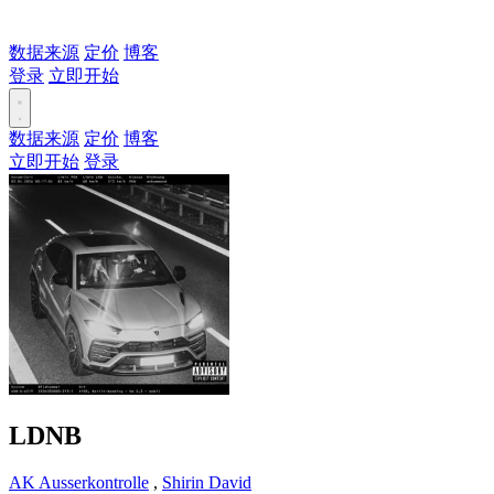
数据来源
定价
博客
登录
立即开始
数据来源
定价
博客
立即开始
登录
LDNB
AK Ausserkontrolle
,
Shirin David