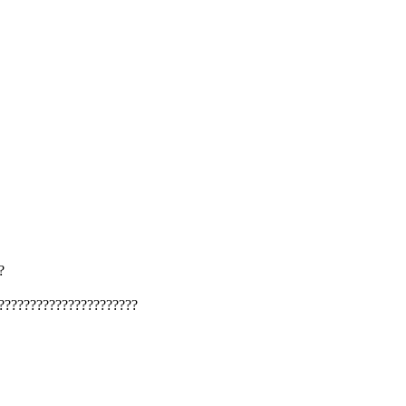
?
??????????????????????