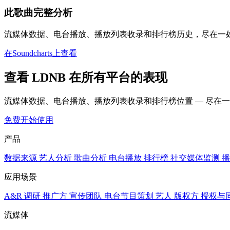
此歌曲完整分析
流媒体数据、电台播放、播放列表收录和排行榜历史，尽在一
在Soundcharts上查看
查看 LDNB 在所有平台的表现
流媒体数据、电台播放、播放列表收录和排行榜位置 — 尽在
免费开始使用
产品
数据来源
艺人分析
歌曲分析
电台播放
排行榜
社交媒体监测
播
应用场景
A&R 调研
推广方
宣传团队
电台节目策划
艺人
版权方
授权与
流媒体