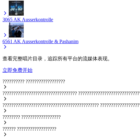
3065
AK Ausserkontrolle
6561
AK Ausserkontrolle & Pashanim
查看完整唱片目录，追踪所有平台的流媒体表现。
立即免费开始
??????????
??????????????????
??????????????????????????????????
????????????????????????????
????????????????????????????????????????????
??????????????????
????????
??????????????????
??????
??????????????????