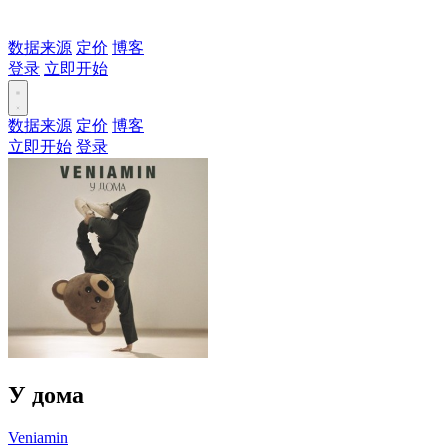
数据来源
定价
博客
登录
立即开始
数据来源
定价
博客
立即开始
登录
У дома
Veniamin