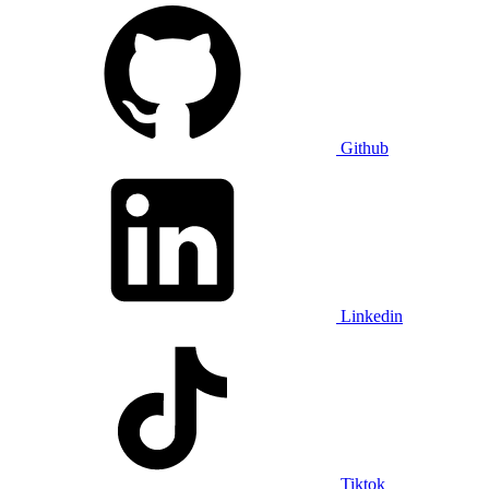
Github
Linkedin
Tiktok