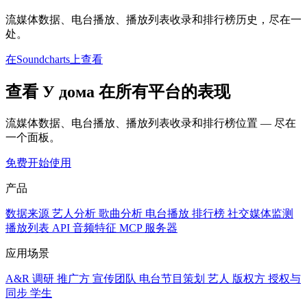
流媒体数据、电台播放、播放列表收录和排行榜历史，尽在一
处。
在Soundcharts上查看
查看 У дома 在所有平台的表现
流媒体数据、电台播放、播放列表收录和排行榜位置 — 尽在
一个面板。
免费开始使用
产品
数据来源
艺人分析
歌曲分析
电台播放
排行榜
社交媒体监测
播放列表
API
音频特征
MCP 服务器
应用场景
A&R 调研
推广方
宣传团队
电台节目策划
艺人
版权方
授权与
同步
学生