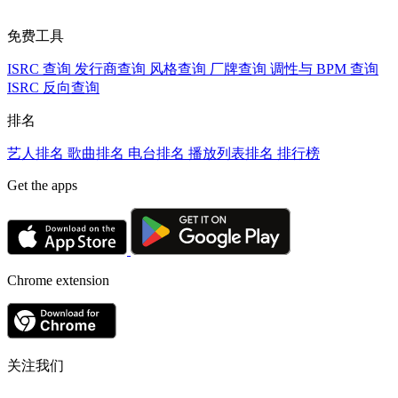
免费工具
ISRC 查询
发行商查询
风格查询
厂牌查询
调性与 BPM 查询
ISRC 反向查询
排名
艺人排名
歌曲排名
电台排名
播放列表排名
排行榜
Get the apps
Chrome extension
关注我们