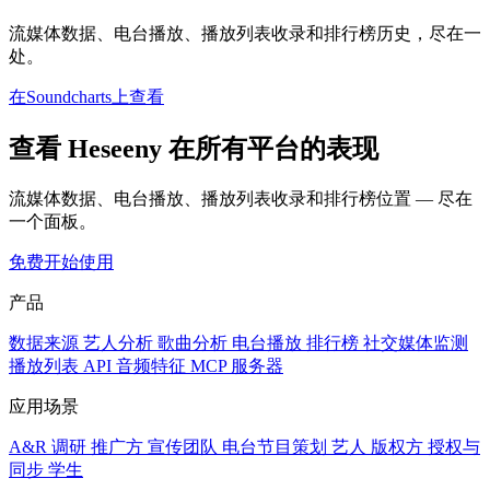
流媒体数据、电台播放、播放列表收录和排行榜历史，尽在一
处。
在Soundcharts上查看
查看 Heseeny 在所有平台的表现
流媒体数据、电台播放、播放列表收录和排行榜位置 — 尽在
一个面板。
免费开始使用
产品
数据来源
艺人分析
歌曲分析
电台播放
排行榜
社交媒体监测
播放列表
API
音频特征
MCP 服务器
应用场景
A&R 调研
推广方
宣传团队
电台节目策划
艺人
版权方
授权与
同步
学生