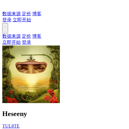
数据来源
定价
博客
登录
立即开始
数据来源
定价
博客
立即开始
登录
Heseeny
TUL8TE