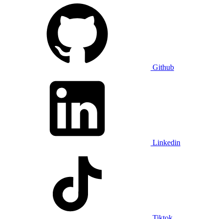
Github
Linkedin
Tiktok