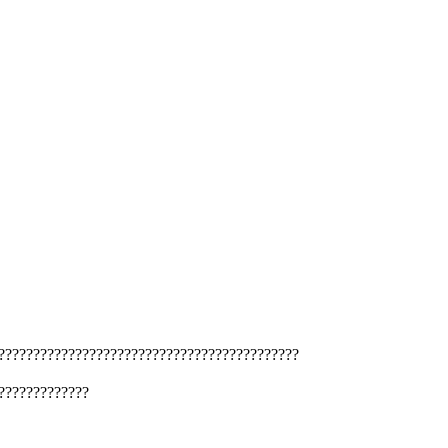
???????????????????????????????????????????
?????????????