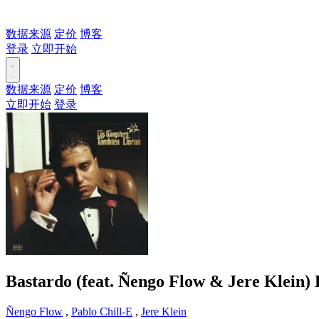
数据来源
定价
博客
登录
立即开始
数据来源
定价
博客
立即开始
登录
Bastardo (feat. Ñengo Flow & Jere Klein)
Ñengo Flow
,
Pablo Chill-E
,
Jere Klein