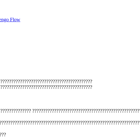
engo Flow
???????????????????????????????????????????
???????????????????????????????????????????
???????????????
?????????????????????????????????????????????????
????????????????????????????????????????????????????????????????
???