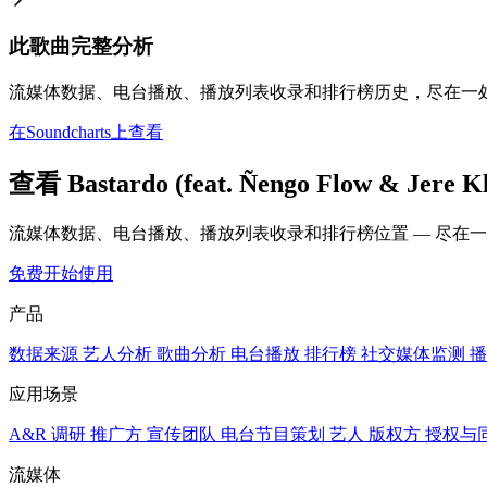
此歌曲完整分析
流媒体数据、电台播放、播放列表收录和排行榜历史，尽在一
在Soundcharts上查看
查看 Bastardo (feat. Ñengo Flow & J
流媒体数据、电台播放、播放列表收录和排行榜位置 — 尽在
免费开始使用
产品
数据来源
艺人分析
歌曲分析
电台播放
排行榜
社交媒体监测
播
应用场景
A&R 调研
推广方
宣传团队
电台节目策划
艺人
版权方
授权与
流媒体