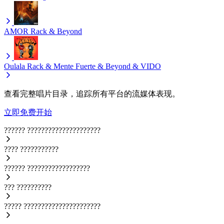
AMOR
Rack & Beyond
Oulala
Rack & Mente Fuerte & Beyond & VIDO
查看完整唱片目录，追踪所有平台的流媒体表现。
立即免费开始
??????
?????????????????????
????
???????????
??????
??????????????????
???
??????????
?????
??????????????????????