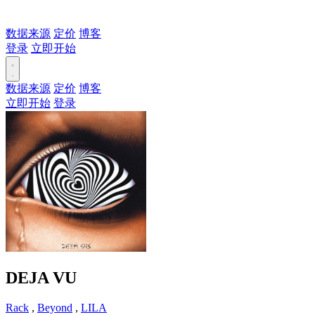
数据来源
定价
博客
登录
立即开始
数据来源
定价
博客
立即开始
登录
DEJA VU
Rack
,
Beyond
,
LILA