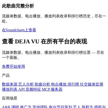
此歌曲完整分析
流媒体数据、电台播放、播放列表收录和排行榜历史，尽在一
处。
在Soundcharts上查看
查看 DEJA VU 在所有平台的表现
流媒体数据、电台播放、播放列表收录和排行榜位置 — 尽在
一个面板。
免费开始使用
产品
数据来源
艺人分析
歌曲分析
电台播放
排行榜
社交媒体监测
播放列表
API
音频特征
MCP 服务器
应用场景
A&R 调研
推广方
宣传团队
电台节目策划
艺人
版权方
授权与