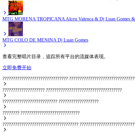
MTG MORENA TROPICANA
Alceu Valença & Dj Luan Gomes & 
MTG COLO DE MENINA
Dj Luan Gomes
查看完整唱片目录，追踪所有平台的流媒体表现。
立即免费开始
???????????????????????????????
???????????????????????????????
????????????????????
????????????????????????????????????
??????????????????????????
???????????????????
????????
????????????????????????????
????????????????????????????????????
??????????????????????????