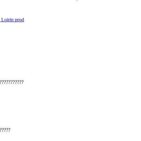
Loirin prod
???????????
?????