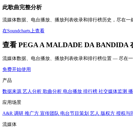
此歌曲完整分析
流媒体数据、电台播放、播放列表收录和排行榜历史，尽在一
在Soundcharts上查看
查看 PEGA A MALDADE DA BANDI
流媒体数据、电台播放、播放列表收录和排行榜位置 — 尽在
免费开始使用
产品
数据来源
艺人分析
歌曲分析
电台播放
排行榜
社交媒体监测
播
应用场景
A&R 调研
推广方
宣传团队
电台节目策划
艺人
版权方
授权与
流媒体