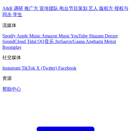
A&R 调研
推广方
宣传团队
电台节目策划
艺人
版权方
授权与
同步
学生
流媒体
Spotify
Apple Music
Amazon Music
YouTube
Shazam
Deezer
SoundCloud
Tidal
QQ音乐
JioSaavn/Gaana
Anghami
Melon
Boomplay
社交媒体
Instagram
TikTok
X (Twitter)
Facebook
资源
帮助中心