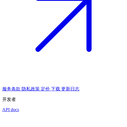
服务条款
隐私政策
定价
下载
更新日志
开发者
API docs