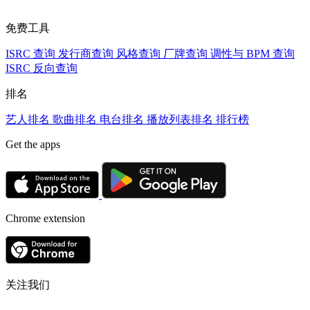
免费工具
ISRC 查询
发行商查询
风格查询
厂牌查询
调性与 BPM 查询
ISRC 反向查询
排名
艺人排名
歌曲排名
电台排名
播放列表排名
排行榜
Get the apps
Chrome extension
关注我们