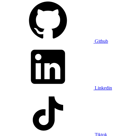
Github
Linkedin
Tiktok