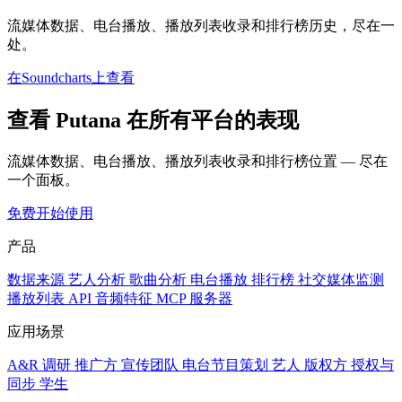
流媒体数据、电台播放、播放列表收录和排行榜历史，尽在一
处。
在Soundcharts上查看
查看 Putana 在所有平台的表现
流媒体数据、电台播放、播放列表收录和排行榜位置 — 尽在
一个面板。
免费开始使用
产品
数据来源
艺人分析
歌曲分析
电台播放
排行榜
社交媒体监测
播放列表
API
音频特征
MCP 服务器
应用场景
A&R 调研
推广方
宣传团队
电台节目策划
艺人
版权方
授权与
同步
学生