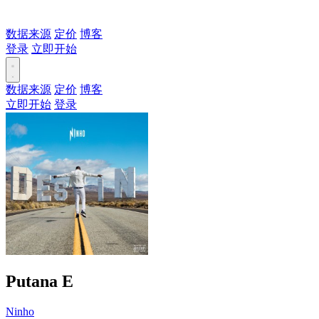
数据来源
定价
博客
登录
立即开始
数据来源
定价
博客
立即开始
登录
Putana
E
Ninho