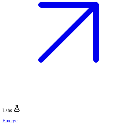
Labs
Emerge