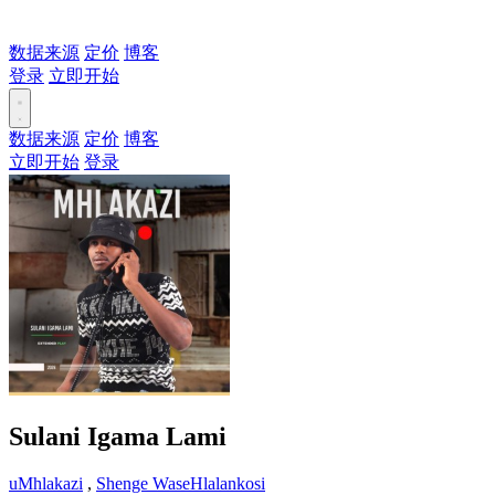
数据来源
定价
博客
登录
立即开始
数据来源
定价
博客
立即开始
登录
Sulani Igama Lami
uMhlakazi
,
Shenge WaseHlalankosi