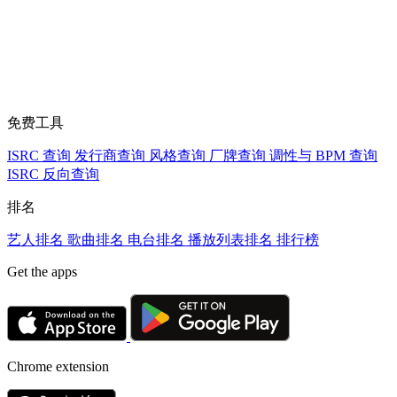
免费工具
ISRC 查询
发行商查询
风格查询
厂牌查询
调性与 BPM 查询
ISRC 反向查询
排名
艺人排名
歌曲排名
电台排名
播放列表排名
排行榜
Get the apps
Chrome extension