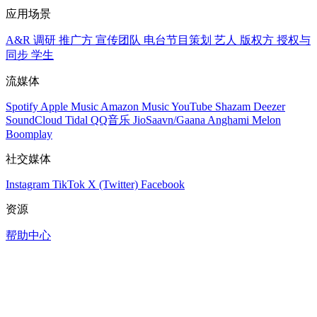
应用场景
A&R 调研
推广方
宣传团队
电台节目策划
艺人
版权方
授权与
同步
学生
流媒体
Spotify
Apple Music
Amazon Music
YouTube
Shazam
Deezer
SoundCloud
Tidal
QQ音乐
JioSaavn/Gaana
Anghami
Melon
Boomplay
社交媒体
Instagram
TikTok
X (Twitter)
Facebook
资源
帮助中心