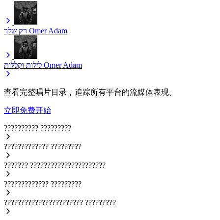
רק שלך
Omer Adam
לילות וקללות
Omer Adam
查看完整唱片目录，追踪所有平台的流媒体表现。
立即免费开始
??????????
?????????
?????????????
?????????
???????
??????????????????????
?????????????
?????????
???????????????????????
?????????