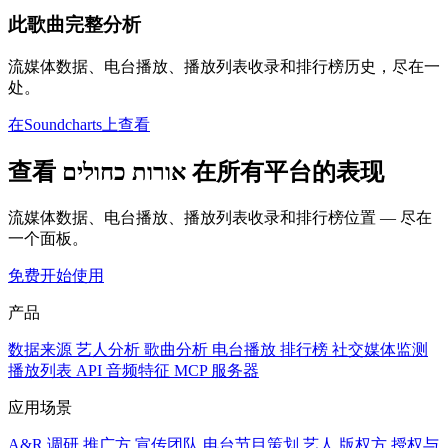
此歌曲完整分析
流媒体数据、电台播放、播放列表收录和排行榜历史，尽在一
处。
在Soundcharts上查看
查看 אורות כחולים 在所有平台的表现
流媒体数据、电台播放、播放列表收录和排行榜位置 — 尽在
一个面板。
免费开始使用
产品
数据来源
艺人分析
歌曲分析
电台播放
排行榜
社交媒体监测
播放列表
API
音频特征
MCP 服务器
应用场景
A&R 调研
推广方
宣传团队
电台节目策划
艺人
版权方
授权与