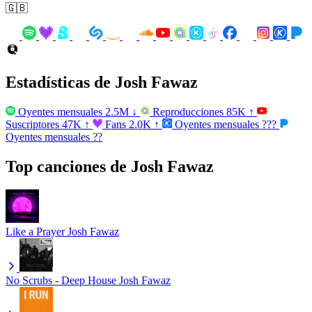
🇬🇧
Estadísticas de Josh Fawaz
Oyentes mensuales
2.5M
↓
Reproducciones
85K
↑
Suscriptores
47K
↑
Fans
2.0K
↑
Oyentes mensuales
???
Oyentes mensuales
??
Top canciones de Josh Fawaz
Like a Prayer
Josh Fawaz
No Scrubs - Deep House
Josh Fawaz