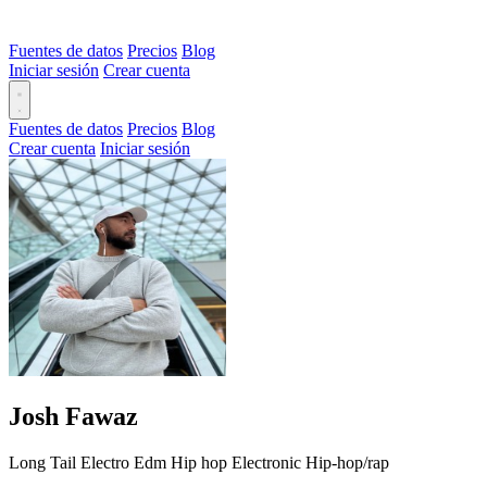
Fuentes de datos
Precios
Blog
Iniciar sesión
Crear cuenta
Fuentes de datos
Precios
Blog
Crear cuenta
Iniciar sesión
Josh Fawaz
Long Tail
Electro
Edm
Hip hop
Electronic
Hip-hop/rap