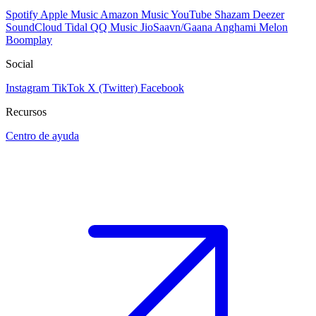
Spotify
Apple Music
Amazon Music
YouTube
Shazam
Deezer
SoundCloud
Tidal
QQ Music
JioSaavn/Gaana
Anghami
Melon
Boomplay
Social
Instagram
TikTok
X (Twitter)
Facebook
Recursos
Centro de ayuda