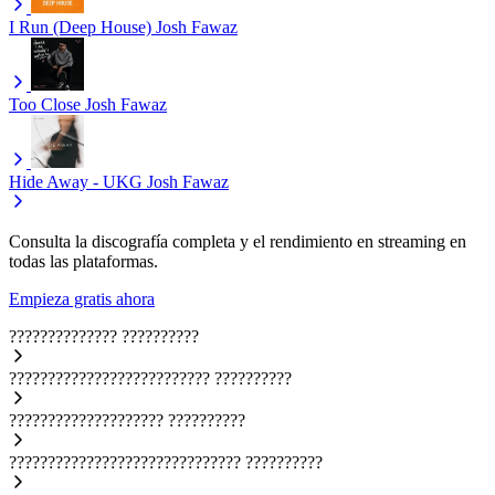
I Run (Deep House)
Josh Fawaz
Too Close
Josh Fawaz
Hide Away - UKG
Josh Fawaz
Consulta la discografía completa y el rendimiento en streaming en
todas las plataformas.
Empieza gratis ahora
??????????????
??????????
??????????????????????????
??????????
????????????????????
??????????
??????????????????????????????
??????????