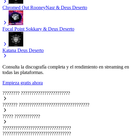
Chromed Out
RooneyNasr & Deus Deserto
Focal Point
Sokkary & Deus Deserto
Katana
Deus Deserto
Consulta la discografía completa y el rendimiento en streaming en
todas las plataformas.
Empieza gratis ahora
????????
???????????????????????
???????
?????????????????????????????????
?????
????????????
????????????????????????????????
????????????????????????????????