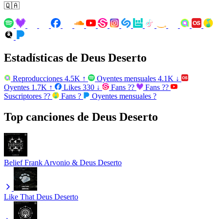
🇶🇦
Estadísticas de Deus Deserto
Reproducciones
4.5K
↑
Oyentes mensuales
4.1K
↓
Oyentes
1.7K
↑
Likes
330
↓
Fans
??
Fans
??
Suscriptores
??
Fans
?
Oyentes mensuales
?
Top canciones de Deus Deserto
Belief
Frank Arvonio & Deus Deserto
Like That
Deus Deserto