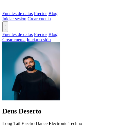
Fuentes de datos
Precios
Blog
Iniciar sesión
Crear cuenta
Fuentes de datos
Precios
Blog
Crear cuenta
Iniciar sesión
Deus Deserto
Long Tail
Electro
Dance
Electronic
Techno