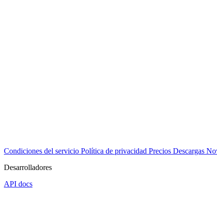
Condiciones del servicio
Política de privacidad
Precios
Descargas
No
Desarrolladores
API docs