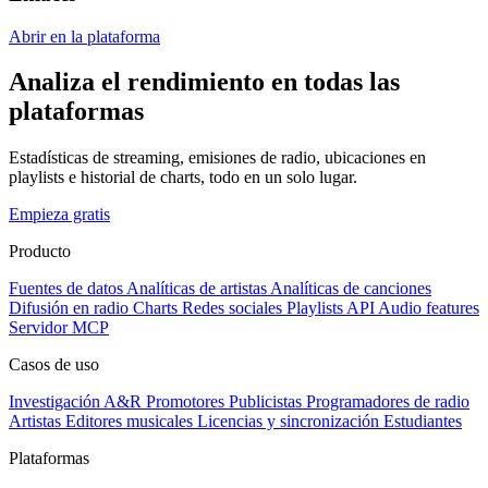
Abrir en la plataforma
Analiza el rendimiento en todas las
plataformas
Estadísticas de streaming, emisiones de radio, ubicaciones en
playlists e historial de charts, todo en un solo lugar.
Empieza gratis
Producto
Fuentes de datos
Analíticas de artistas
Analíticas de canciones
Difusión en radio
Charts
Redes sociales
Playlists
API
Audio features
Servidor MCP
Casos de uso
Investigación A&R
Promotores
Publicistas
Programadores de radio
Artistas
Editores musicales
Licencias y sincronización
Estudiantes
Plataformas