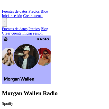
Fuentes de datos
Precios
Blog
Iniciar sesión
Crear cuenta
Fuentes de datos
Precios
Blog
Crear cuenta
Iniciar sesión
Morgan Wallen Radio
Spotify