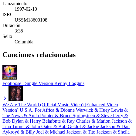
Lanzamiento
1997-02-10
ISRC
USSM18600108
Duración
3:35
Sello
Columbia
Canciones relacionadas
Footloose - Single Version
Kenny Loggins
We Are The World (Official Music Video) [Enhanced Video
Version]
U.S.A. For Africa & Dionne Warwick & Huey Lewis &
The News & Anita Pointer & Bruce Springsteen & Steve Perry &
Bob Dylan & Harry Belafonte & Ray Charles & Marlon Jackson &
Tina Turner & John Oates & Bob Geldof & Jackie Jackson & Dan
Aykroyd & Billy Joel & Michael Jackson & Tito Jackson & Sheila