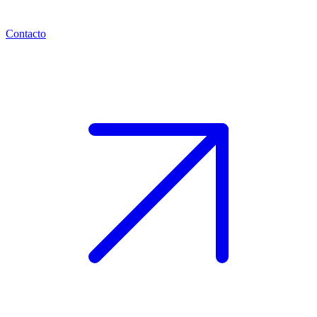
Contacto