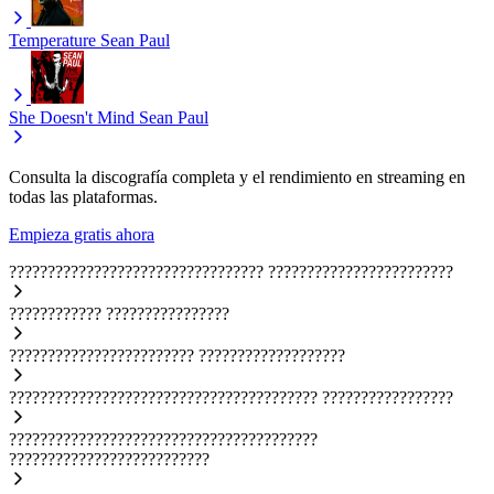
Temperature
Sean Paul
She Doesn't Mind
Sean Paul
Consulta la discografía completa y el rendimiento en streaming en
todas las plataformas.
Empieza gratis ahora
?????????????????????????????????
????????????????????????
????????????
????????????????
????????????????????????
???????????????????
????????????????????????????????????????
?????????????????
????????????????????????????????????????
??????????????????????????