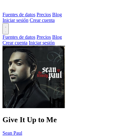
Fuentes de datos
Precios
Blog
Iniciar sesión
Crear cuenta
Fuentes de datos
Precios
Blog
Crear cuenta
Iniciar sesión
Give It Up to Me
Sean Paul