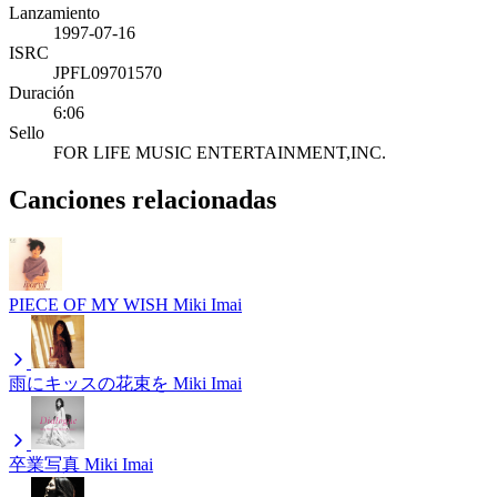
Lanzamiento
1997-07-16
ISRC
JPFL09701570
Duración
6:06
Sello
FOR LIFE MUSIC ENTERTAINMENT,INC.
Canciones relacionadas
PIECE OF MY WISH
Miki Imai
雨にキッスの花束を
Miki Imai
卒業写真
Miki Imai