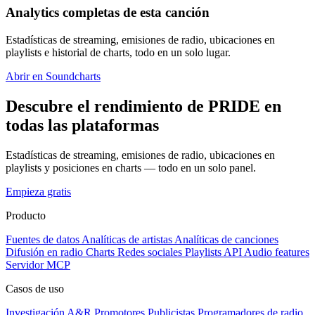
Analytics completas de esta canción
Estadísticas de streaming, emisiones de radio, ubicaciones en
playlists e historial de charts, todo en un solo lugar.
Abrir en Soundcharts
Descubre el rendimiento de PRIDE en
todas las plataformas
Estadísticas de streaming, emisiones de radio, ubicaciones en
playlists y posiciones en charts — todo en un solo panel.
Empieza gratis
Producto
Fuentes de datos
Analíticas de artistas
Analíticas de canciones
Difusión en radio
Charts
Redes sociales
Playlists
API
Audio features
Servidor MCP
Casos de uso
Investigación A&R
Promotores
Publicistas
Programadores de radio