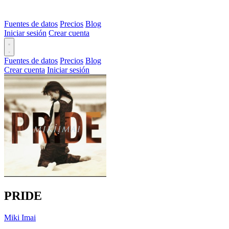
Fuentes de datos
Precios
Blog
Iniciar sesión
Crear cuenta
Fuentes de datos
Precios
Blog
Crear cuenta
Iniciar sesión
PRIDE
Miki Imai