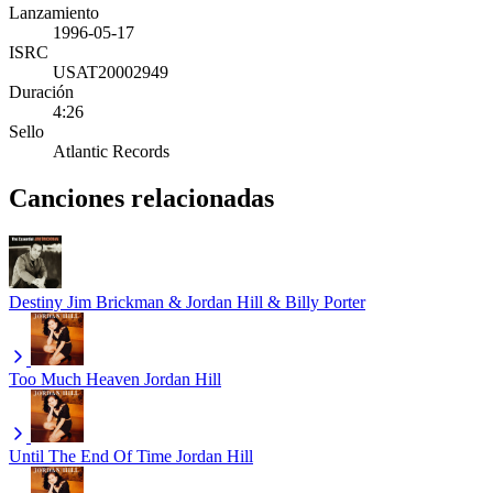
Lanzamiento
1996-05-17
ISRC
USAT20002949
Duración
4:26
Sello
Atlantic Records
Canciones relacionadas
Destiny
Jim Brickman & Jordan Hill & Billy Porter
Too Much Heaven
Jordan Hill
Until The End Of Time
Jordan Hill