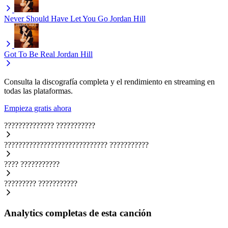
Never Should Have Let You Go
Jordan Hill
Got To Be Real
Jordan Hill
Consulta la discografía completa y el rendimiento en streaming en
todas las plataformas.
Empieza gratis ahora
??????????????
???????????
?????????????????????????????
???????????
????
???????????
?????????
???????????
Analytics completas de esta canción