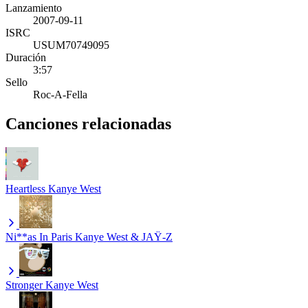
Lanzamiento
2007-09-11
ISRC
USUM70749095
Duración
3:57
Sello
Roc-A-Fella
Canciones relacionadas
Heartless
Kanye West
Ni**as In Paris
Kanye West & JAŸ-Z
Stronger
Kanye West