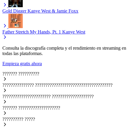
Gold Digger
Kanye West & Jamie Foxx
Father Stretch My Hands, Pt. 1
Kanye West
Consulta la discografía completa y el rendimiento en streaming en
todas las plataformas.
Empieza gratis ahora
???????
??????????
???????????????
?????????????????????????????????????
???????????????????????
????????????????????
???????
????????????????????
??????????
?????