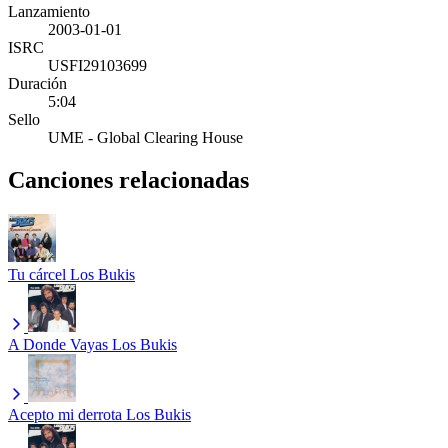
Lanzamiento
2003-01-01
ISRC
USFI29103699
Duración
5:04
Sello
UME - Global Clearing House
Canciones relacionadas
Tu cárcel
Los Bukis
A Donde Vayas
Los Bukis
Acepto mi derrota
Los Bukis