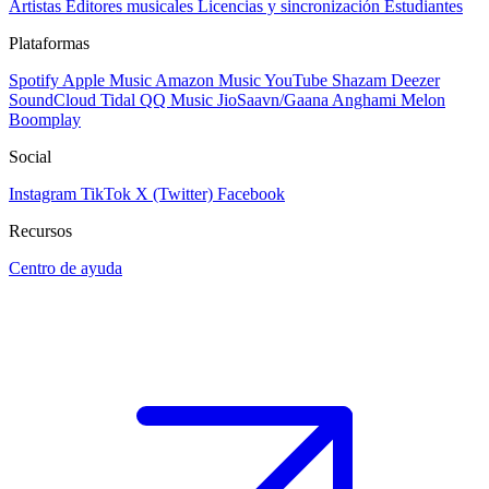
Artistas
Editores musicales
Licencias y sincronización
Estudiantes
Plataformas
Spotify
Apple Music
Amazon Music
YouTube
Shazam
Deezer
SoundCloud
Tidal
QQ Music
JioSaavn/Gaana
Anghami
Melon
Boomplay
Social
Instagram
TikTok
X (Twitter)
Facebook
Recursos
Centro de ayuda