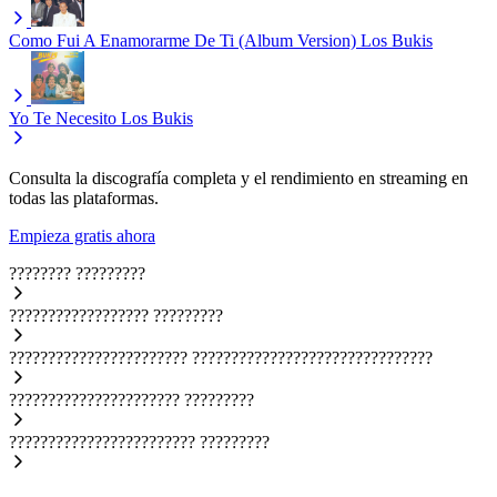
Como Fui A Enamorarme De Ti (Album Version)
Los Bukis
Yo Te Necesito
Los Bukis
Consulta la discografía completa y el rendimiento en streaming en
todas las plataformas.
Empieza gratis ahora
????????
?????????
??????????????????
?????????
???????????????????????
???????????????????????????????
??????????????????????
?????????
????????????????????????
?????????