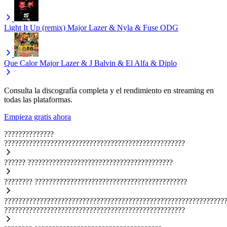
Light It Up (remix)
Major Lazer & Nyla & Fuse ODG
Que Calor
Major Lazer & J Balvin & El Alfa & Diplo
Consulta la discografía completa y el rendimiento en streaming en
todas las plataformas.
Empieza gratis ahora
??????????????
???????????????????????????????????????????????????
??????
?????????????????????????????????????????
????????
???????????????????????????????????????????
??????????????????????????????????????????????????????????????
???????????????????????????????????????????????????