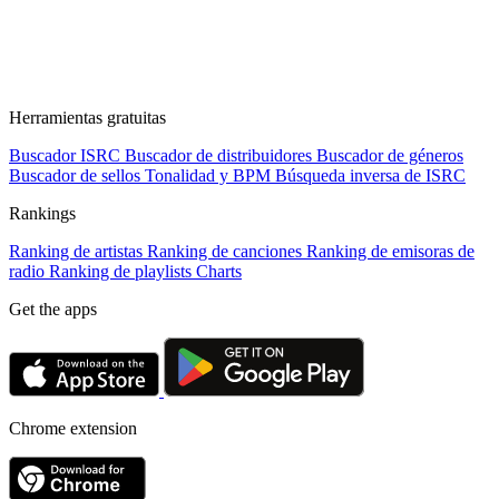
Herramientas gratuitas
Buscador ISRC
Buscador de distribuidores
Buscador de géneros
Buscador de sellos
Tonalidad y BPM
Búsqueda inversa de ISRC
Rankings
Ranking de artistas
Ranking de canciones
Ranking de emisoras de
radio
Ranking de playlists
Charts
Get the apps
Chrome extension