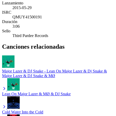
Lanzamiento
2015-05-29
ISRC
QMUY41500191
Duración
3:06
Sello
Third Pardee Records
Canciones relacionadas
Major Lazer & DJ Snake - Lean On
Major Lazer & Dj Snake &
Major Lazer & DJ Snake & MØ
Lean On
Major Lazer & MØ & DJ Snake
Cold Water
Into the Cold