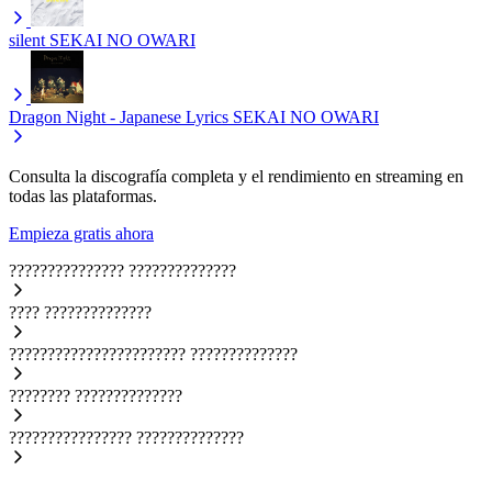
silent
SEKAI NO OWARI
Dragon Night - Japanese Lyrics
SEKAI NO OWARI
Consulta la discografía completa y el rendimiento en streaming en
todas las plataformas.
Empieza gratis ahora
???????????????
??????????????
????
??????????????
???????????????????????
??????????????
????????
??????????????
????????????????
??????????????