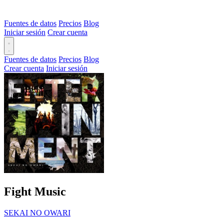
Fuentes de datos
Precios
Blog
Iniciar sesión
Crear cuenta
Fuentes de datos
Precios
Blog
Crear cuenta
Iniciar sesión
Fight Music
SEKAI NO OWARI