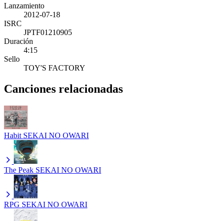
Lanzamiento
2012-07-18
ISRC
JPTF01210905
Duración
4:15
Sello
TOY'S FACTORY
Canciones relacionadas
Habit
SEKAI NO OWARI
The Peak
SEKAI NO OWARI
RPG
SEKAI NO OWARI