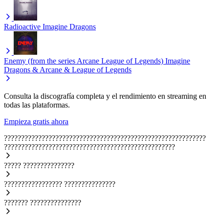
Radioactive
Imagine Dragons
Enemy (from the series Arcane League of Legends)
Imagine
Dragons & Arcane & League of Legends
Consulta la discografía completa y el rendimiento en streaming en
todas las plataformas.
Empieza gratis ahora
???????????????????????????????????????????????????????????
??????????????????????????????????????????????????
?????
???????????????
?????????????????
???????????????
???????
???????????????