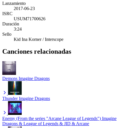
Lanzamiento
2017-06-23
ISRC
USUM71700626
Duración
3:24
Sello
Kid Ina Korner / Interscope
Canciones relacionadas
Demons
Imagine Dragons
Thunder
Imagine Dragons
Enemy (From the series "Arcane League of Legends")
Imagine
Dragons & League of Legends & JID & Arcane