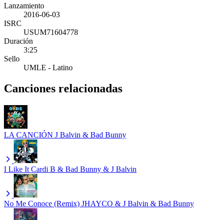
Lanzamiento
2016-06-03
ISRC
USUM71604778
Duración
3:25
Sello
UMLE - Latino
Canciones relacionadas
LA CANCIÓN
J Balvin & Bad Bunny
I Like It
Cardi B & Bad Bunny & J Balvin
No Me Conoce (Remix)
JHAYCO & J Balvin & Bad Bunny