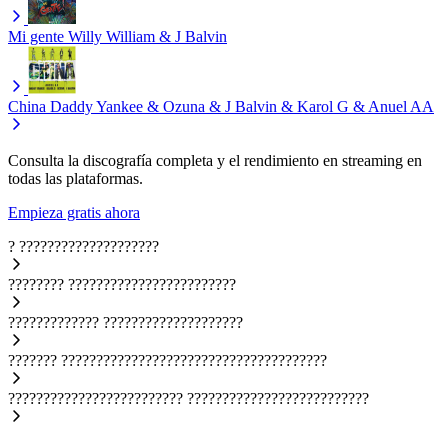
Mi gente
Willy William & J Balvin
China
Daddy Yankee & Ozuna & J Balvin & Karol G & Anuel AA
Consulta la discografía completa y el rendimiento en streaming en
todas las plataformas.
Empieza gratis ahora
?
????????????????????
????????
????????????????????????
?????????????
????????????????????
???????
??????????????????????????????????????
?????????????????????????
??????????????????????????