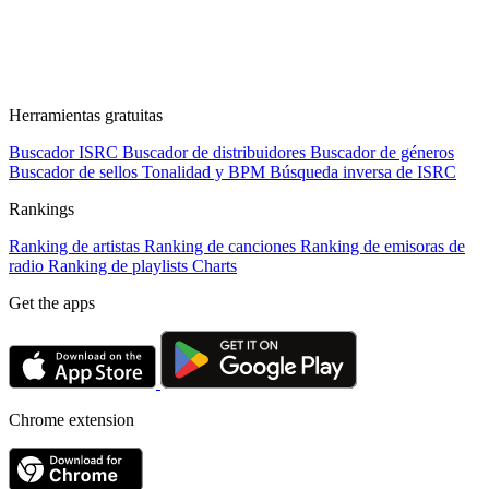
Herramientas gratuitas
Buscador ISRC
Buscador de distribuidores
Buscador de géneros
Buscador de sellos
Tonalidad y BPM
Búsqueda inversa de ISRC
Rankings
Ranking de artistas
Ranking de canciones
Ranking de emisoras de
radio
Ranking de playlists
Charts
Get the apps
Chrome extension