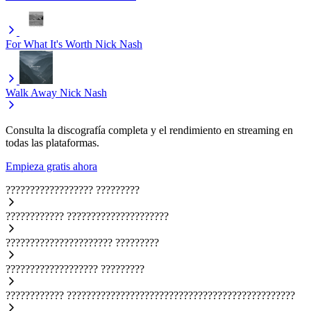
For What It's Worth
Nick Nash
Walk Away
Nick Nash
Consulta la discografía completa y el rendimiento en streaming en
todas las plataformas.
Empieza gratis ahora
??????????????????
?????????
????????????
?????????????????????
??????????????????????
?????????
???????????????????
?????????
????????????
???????????????????????????????????????????????