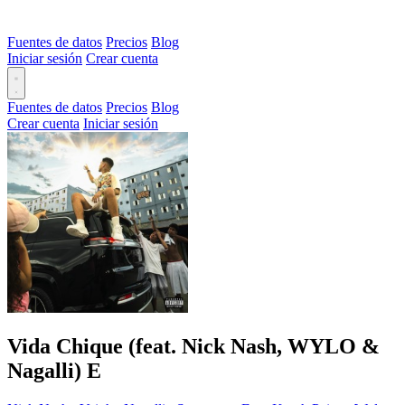
Fuentes de datos
Precios
Blog
Iniciar sesión
Crear cuenta
Fuentes de datos
Precios
Blog
Crear cuenta
Iniciar sesión
Vida Chique (feat. Nick Nash, WYLO &
Nagalli)
E