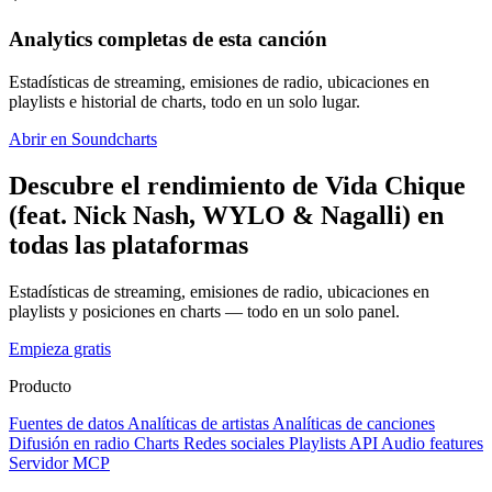
Analytics completas de esta canción
Estadísticas de streaming, emisiones de radio, ubicaciones en
playlists e historial de charts, todo en un solo lugar.
Abrir en Soundcharts
Descubre el rendimiento de Vida Chique
(feat. Nick Nash, WYLO & Nagalli) en
todas las plataformas
Estadísticas de streaming, emisiones de radio, ubicaciones en
playlists y posiciones en charts — todo en un solo panel.
Empieza gratis
Producto
Fuentes de datos
Analíticas de artistas
Analíticas de canciones
Difusión en radio
Charts
Redes sociales
Playlists
API
Audio features
Servidor MCP