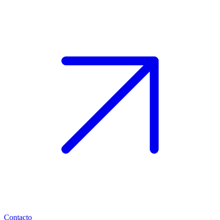
Contacto