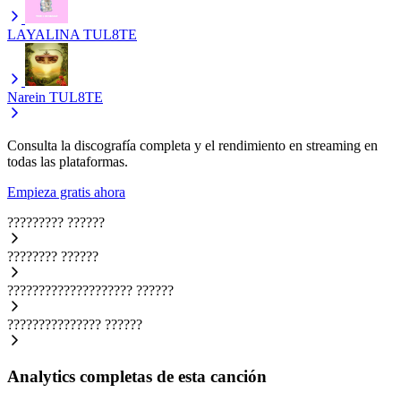
LAYALINA
TUL8TE
Narein
TUL8TE
Consulta la discografía completa y el rendimiento en streaming en
todas las plataformas.
Empieza gratis ahora
?????????
??????
????????
??????
????????????????????
??????
???????????????
??????
Analytics completas de esta canción