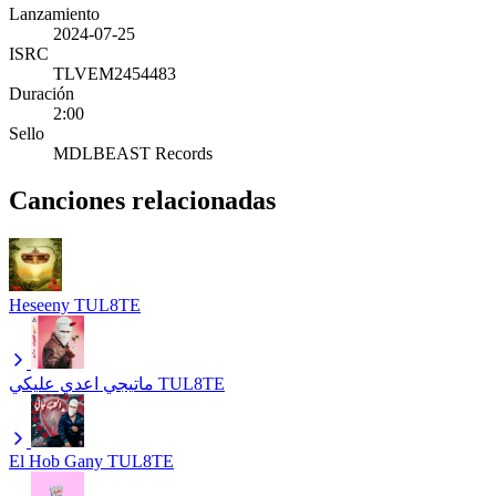
Lanzamiento
2024-07-25
ISRC
TLVEM2454483
Duración
2:00
Sello
MDLBEAST Records
Canciones relacionadas
Heseeny
TUL8TE
ماتيجي اعدي عليكي
TUL8TE
El Hob Gany
TUL8TE