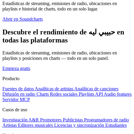
Estadísticas de streaming, emisiones de radio, ubicaciones en
playlists e historial de charts, todo en un solo lugar.
Abrir en Soundcharts
Descubre el rendimiento de حبيبي ليه en
todas las plataformas
Estadísticas de streaming, emisiones de radio, ubicaciones en
playlists y posiciones en charts — todo en un solo panel.
Empieza gratis
Producto
Fuentes de datos
Analíticas de artistas
Analíticas de canciones
Difusión en radio
Charts
Redes sociales
Playlists
API
Audio features
Servidor MCP
Casos de uso
Investigación A&R
Promotores
Publicistas
Programadores de radio
Artistas
Editores musicales
Licencias y sincronización
Estudiantes