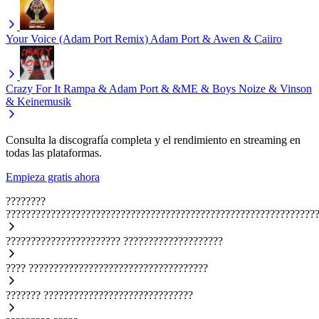
Your Voice (Adam Port Remix)
Adam Port & Awen & Caiiro
Crazy For It
Rampa & Adam Port & &ME & Boys Noize & Vinson
& Keinemusik
Consulta la discografía completa y el rendimiento en streaming en
todas las plataformas.
Empieza gratis ahora
????????
??????????????????????????????????????????????????????????????
???????????????????????
????????????????????
????
????????????????????????????????????
???????
??????????????????????????????