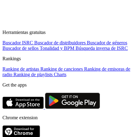
Herramientas gratuitas
Buscador ISRC
Buscador de distribuidores
Buscador de géneros
Buscador de sellos
Tonalidad y BPM
Búsqueda inversa de ISRC
Rankings
Ranking de artistas
Ranking de canciones
Ranking de emisoras de
radio
Ranking de playlists
Charts
Get the apps
Chrome extension