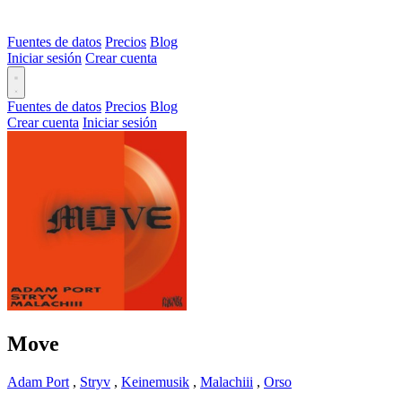
Fuentes de datos
Precios
Blog
Iniciar sesión
Crear cuenta
Fuentes de datos
Precios
Blog
Crear cuenta
Iniciar sesión
Move
Adam Port
,
Stryv
,
Keinemusik
,
Malachiii
,
Orso