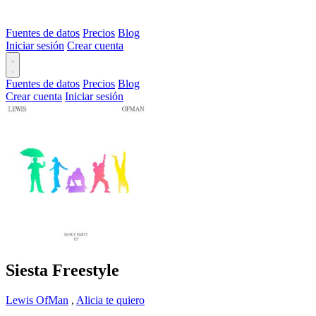
Fuentes de datos
Precios
Blog
Iniciar sesión
Crear cuenta
Fuentes de datos
Precios
Blog
Crear cuenta
Iniciar sesión
Siesta Freestyle
Lewis OfMan
,
Alicia te quiero