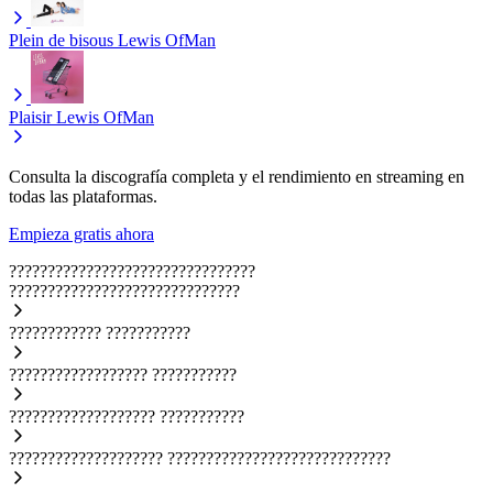
Plein de bisous
Lewis OfMan
Plaisir
Lewis OfMan
Consulta la discografía completa y el rendimiento en streaming en
todas las plataformas.
Empieza gratis ahora
????????????????????????????????
??????????????????????????????
????????????
???????????
??????????????????
???????????
???????????????????
???????????
????????????????????
?????????????????????????????