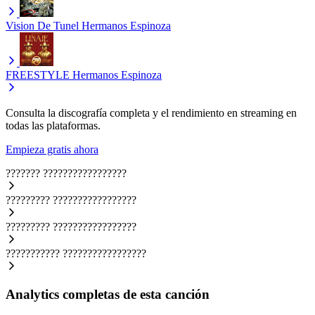
Vision De Tunel
Hermanos Espinoza
FREESTYLE
Hermanos Espinoza
Consulta la discografía completa y el rendimiento en streaming en
todas las plataformas.
Empieza gratis ahora
???????
?????????????????
?????????
?????????????????
?????????
?????????????????
???????????
?????????????????
Analytics completas de esta canción