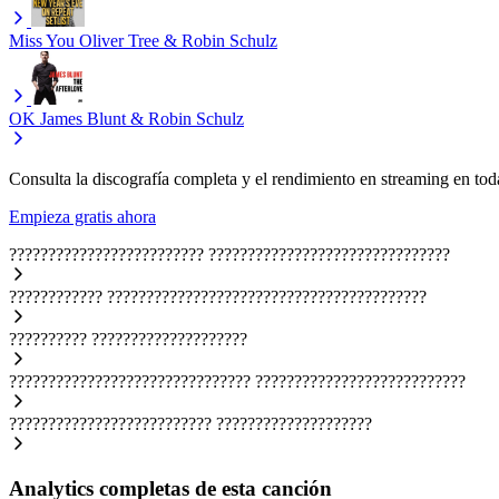
Miss You
Oliver Tree & Robin Schulz
OK
James Blunt & Robin Schulz
Consulta la discografía completa y el rendimiento en streaming en toda
Empieza gratis ahora
?????????????????????????
???????????????????????????????
????????????
?????????????????????????????????????????
??????????
????????????????????
???????????????????????????????
???????????????????????????
??????????????????????????
????????????????????
Analytics completas de esta canción