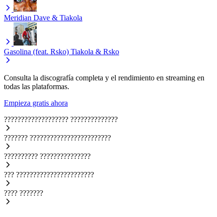
Meridian
Dave & Tiakola
Gasolina (feat. Rsko)
Tiakola & Rsko
Consulta la discografía completa y el rendimiento en streaming en
todas las plataformas.
Empieza gratis ahora
???????????????????
??????????????
???????
????????????????????????
??????????
???????????????
???
???????????????????????
????
???????