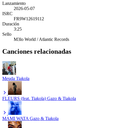
Lanzamiento
2026-05-07
ISRC
FR9W12619112
Duración
3:25
Sello
M3lo World / Atlantic Records
Canciones relacionadas
Meuda
Tiakola
FLEURS (feat. Tiakola)
Gazo & Tiakola
MAMI WATA
Gazo & Tiakola