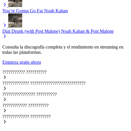
You’re Gonna Go Far
Noah Kahan
Dial Drunk (with Post Malone)
Noah Kahan & Post Malone
Consulta la discografía completa y el rendimiento en streaming en
todas las plataformas.
Empieza gratis ahora
???????????
??????????
?????????????
???????????????????????????
????????????????
??????????
????????????
??????????
?????????????
??????????