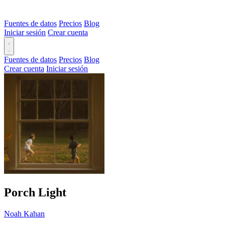
Fuentes de datos
Precios
Blog
Iniciar sesión
Crear cuenta
Fuentes de datos
Precios
Blog
Crear cuenta
Iniciar sesión
Porch Light
Noah Kahan