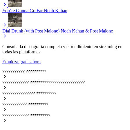
You’re Gonna Go Far
Noah Kahan
Dial Drunk (with Post Malone)
Noah Kahan & Post Malone
Consulta la discografía completa y el rendimiento en streaming en
todas las plataformas.
Empieza gratis ahora
???????????
??????????
?????????????
???????????????????????????
????????????????
??????????
????????????
??????????
?????????????
??????????