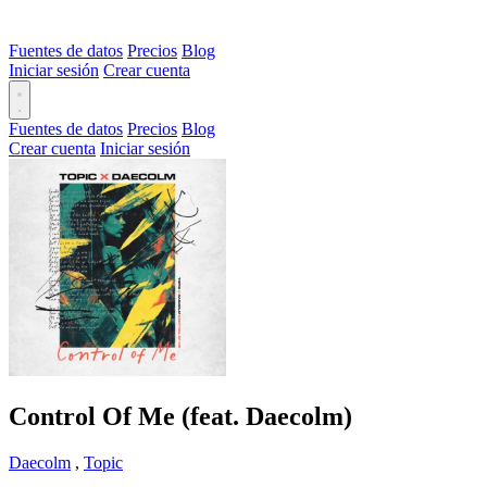
Fuentes de datos
Precios
Blog
Iniciar sesión
Crear cuenta
Fuentes de datos
Precios
Blog
Crear cuenta
Iniciar sesión
Control Of Me (feat. Daecolm)
Daecolm
,
Topic