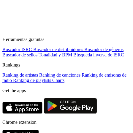
Herramientas gratuitas
Buscador ISRC
Buscador de distribuidores
Buscador de géneros
Buscador de sellos
Tonalidad y BPM
Búsqueda inversa de ISRC
Rankings
Ranking de artistas
Ranking de canciones
Ranking de emisoras de
radio
Ranking de playlists
Charts
Get the apps
Chrome extension