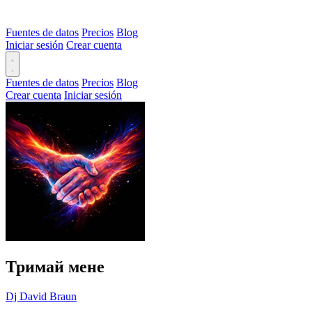
Fuentes de datos
Precios
Blog
Iniciar sesión
Crear cuenta
Fuentes de datos
Precios
Blog
Crear cuenta
Iniciar sesión
Тримай мене
Dj David Braun