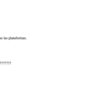
s las plataformas.
???????