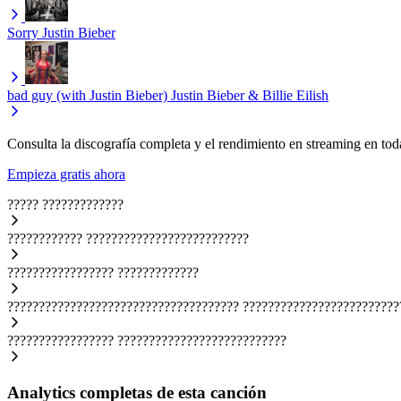
Sorry
Justin Bieber
bad guy (with Justin Bieber)
Justin Bieber & Billie Eilish
Consulta la discografía completa y el rendimiento en streaming en toda
Empieza gratis ahora
?????
?????????????
????????????
??????????????????????????
?????????????????
?????????????
?????????????????????????????????????
?????????????????????????
?????????????????
???????????????????????????
Analytics completas de esta canción