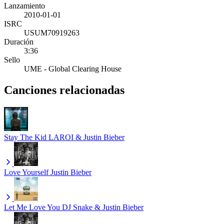
Lanzamiento
2010-01-01
ISRC
USUM70919263
Duración
3:36
Sello
UME - Global Clearing House
Canciones relacionadas
Stay
The Kid LAROI & Justin Bieber
Love Yourself
Justin Bieber
Let Me Love You
DJ Snake & Justin Bieber