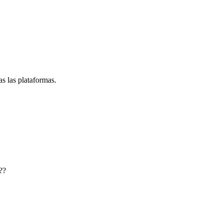
s las plataformas.
??