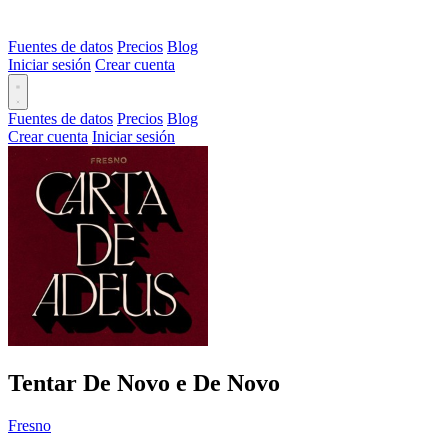
Fuentes de datos
Precios
Blog
Iniciar sesión
Crear cuenta
Fuentes de datos
Precios
Blog
Crear cuenta
Iniciar sesión
Tentar De Novo e De Novo
Fresno