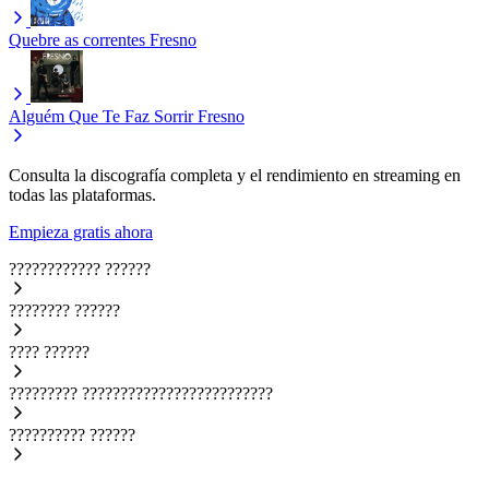
Quebre as correntes
Fresno
Alguém Que Te Faz Sorrir
Fresno
Consulta la discografía completa y el rendimiento en streaming en
todas las plataformas.
Empieza gratis ahora
????????????
??????
????????
??????
????
??????
?????????
?????????????????????????
??????????
??????