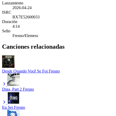
Lanzamiento
2026-04-24
ISRC
BX7E52600033
Duración
4:14
Sello
Fresno/Elemess
Canciones relacionadas
Desde Quando Você Se Foi
Fresno
Diga, Part 2
Fresno
Eu Sei
Fresno