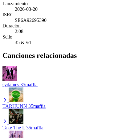
Lanzamiento
2026-03-20
ISRC
SE6A92695390
Duración
2:08
Sello
35 & vd
Canciones relacionadas
sydames
35maffia
TARHUNN
35maffia
Take The L
35maffia