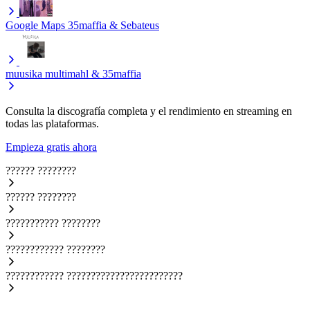
Google Maps
35maffia & Sebateus
muusika
multimahl & 35maffia
Consulta la discografía completa y el rendimiento en streaming en
todas las plataformas.
Empieza gratis ahora
??????
????????
??????
????????
???????????
????????
????????????
????????
????????????
????????????????????????