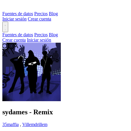
Fuentes de datos
Precios
Blog
Iniciar sesión
Crear cuenta
Fuentes de datos
Precios
Blog
Crear cuenta
Iniciar sesión
sydames - Remix
35maffia
,
Villemdrillem