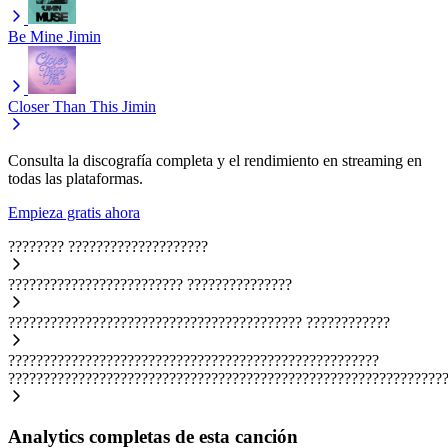
Be Mine
Jimin
Closer Than This
Jimin
Consulta la discografía completa y el rendimiento en streaming en
todas las plataformas.
Empieza gratis ahora
????????
????????????????????
?????????????????????????
???????????????
??????????????????????????????????????????
????????????
?????????????????????????????????????????????????????
??????????????????????????????????????????????????????????????
Analytics completas de esta canción