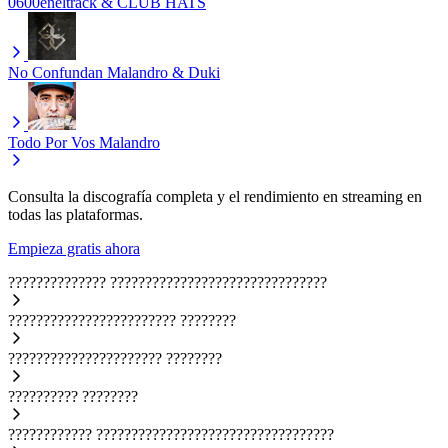
0600eneltrack & CLUB HATS
No Confundan
Malandro & Duki
Todo Por Vos
Malandro
Consulta la discografía completa y el rendimiento en streaming en
todas las plataformas.
Empieza gratis ahora
??????????????
???????????????????????????????
????????????????????????
????????
??????????????????????
????????
??????????
????????
????????????
??????????????????????????????????