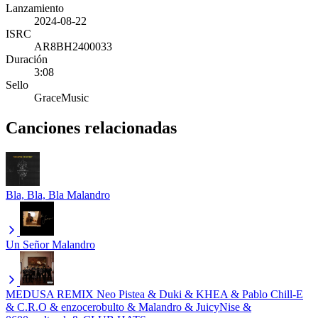
Lanzamiento
2024-08-22
ISRC
AR8BH2400033
Duración
3:08
Sello
GraceMusic
Canciones relacionadas
Bla, Bla, Bla
Malandro
Un Señor
Malandro
MEDUSA REMIX
Neo Pistea & Duki & KHEA & Pablo Chill-E
& C.R.O & enzocerobulto & Malandro & JuicyNise &