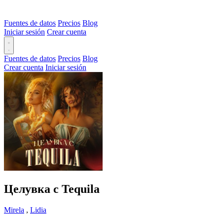
Fuentes de datos
Precios
Blog
Iniciar sesión
Crear cuenta
Fuentes de datos
Precios
Blog
Crear cuenta
Iniciar sesión
Целувка с Tequila
Mirela
,
Lidia