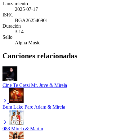
Lanzamiento
2025-07-17
ISRC
BGA262546901
Duración
3:14
Sello
Alpha Music
Canciones relacionadas
Cine Te Crezi
Mr. Juve & Mirela
Bum Lake Pare
Adam & Mirela
088
Mirela & Martin