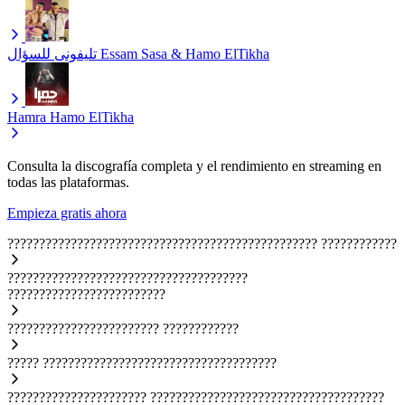
تليفونى للسؤال
Essam Sasa & Hamo ElTikha
Hamra
Hamo ElTikha
Consulta la discografía completa y el rendimiento en streaming en
todas las plataformas.
Empieza gratis ahora
?????????????????????????????????????????????????
????????????
??????????????????????????????????????
?????????????????????????
????????????????????????
????????????
?????
?????????????????????????????????????
??????????????????????
?????????????????????????????????????