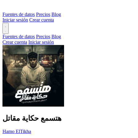
Fuentes de datos
Precios
Blog
Iniciar sesión
Crear cuenta
Fuentes de datos
Precios
Blog
Crear cuenta
Iniciar sesión
هتسمع حكاية مقاتل
Hamo ElTikha