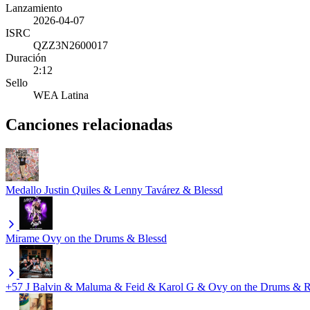
Lanzamiento
2026-04-07
ISRC
QZZ3N2600017
Duración
2:12
Sello
WEA Latina
Canciones relacionadas
Medallo
Justin Quiles & Lenny Tavárez & Blessd
Mirame
Ovy on the Drums & Blessd
+57
J Balvin & Maluma & Feid & Karol G & Ovy on the Drums & 