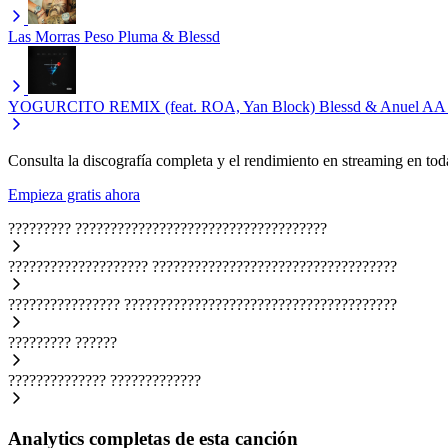
Las Morras
Peso Pluma & Blessd
YOGURCITO REMIX (feat. ROA, Yan Block)
Blessd & Anuel AA
Consulta la discografía completa y el rendimiento en streaming en toda
Empieza gratis ahora
?????????
????????????????????????????????????
????????????????????
???????????????????????????????????
????????????????
???????????????????????????????????????
?????????
??????
??????????????
?????????????
Analytics completas de esta canción