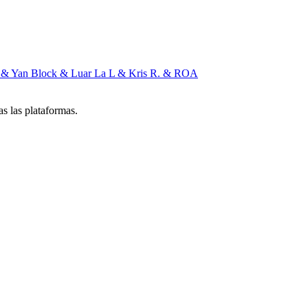
 & Yan Block & Luar La L & Kris R. & ROA
s las plataformas.