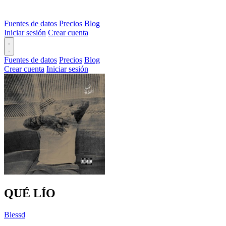
Fuentes de datos
Precios
Blog
Iniciar sesión
Crear cuenta
Fuentes de datos
Precios
Blog
Crear cuenta
Iniciar sesión
QUÉ LÍO
Blessd